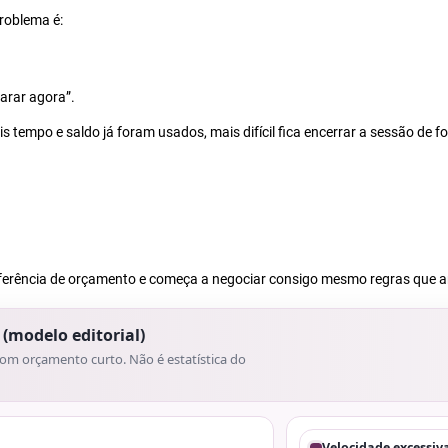
roblema é:
arar agora”.
s tempo e saldo já foram usados, mais difícil fica encerrar a sessão de f
eferência de orçamento e começa a negociar consigo mesmo regras que a
(modelo editorial)
com orçamento curto. Não é estatística do
Velocidade excessiv