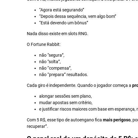
“Agora está segurando”
“Depois dessa sequência, vem algo bom”
“Está devendo um bônus”
Nada disso existe em slots RNG.
O Fortune Rabbit:
não “segura”,
não “solta”,
não “compensa”,
não “prepara” resultados.
Cada giro é independente. Quando o jogador começa a
pr
alongar sessões sem plano,
mudar apostas sem critério,
e justificar riscos maiores com base em esperança, 
Com 5 R$, esse tipo de autoengano fica
mais perigoso
, p
recuperar”.