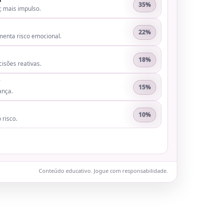
35%
; mais impulso.
22%
menta risco emocional.
18%
cisões reativas.
”
15%
ança.
10%
 risco.
Conteúdo educativo. Jogue com responsabilidade.