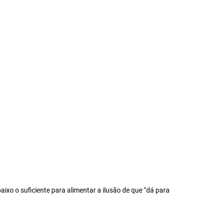
aixo o suficiente para alimentar a ilusão de que “dá para