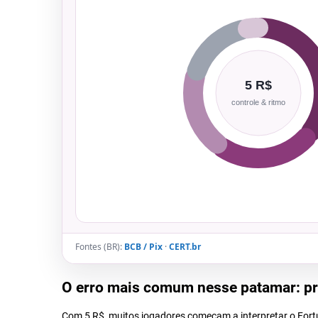
5 R$
controle & ritmo
Fontes (BR):
BCB / Pix
·
CERT.br
O erro mais comum nesse patamar: pr
Com 5 R$, muitos jogadores começam a interpretar o Fort