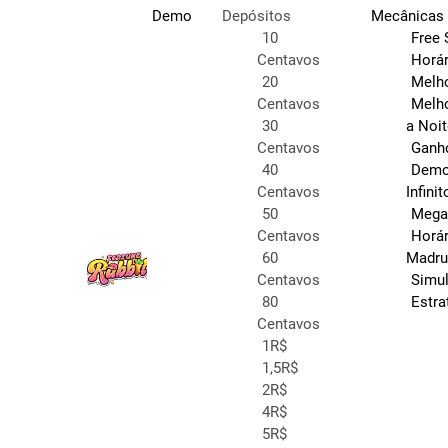
Demo
Depósitos
Mecânicas
10
Free 
Centavos
Horár
20
Melho
Centavos
Melho
30
a Noi
Centavos
Ganh
40
Demo 
Centavos
Infinit
50
Mega
Centavos
Horár
60
Madru
Centavos
Simu
80
Estra
Centavos
1R$
1,5R$
2R$
4R$
5R$