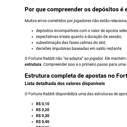
Por que compreender os depósitos é 
Muitos erros cometidos por jogadores não estão relaciona
depósitos incompatíveis com o valor de aposta sele
expectativas irreais quanto à duração da sessão;
subestimação das fases calmas do slot;
decisões impulsivas baseadas em saldo restante.
O Fortune Rabbit não “se adapta” ao jogador. Ele mantém
estrutura
. Compreender isso é o primeiro passo para uma 
Estrutura completa de apostas no For
Lista detalhada dos valores disponíveis
O Fortune Rabbit disponibiliza uma das estruturas de apost
R$ 0,10
R$ 0,20
R$ 0,30
R$ 0,40