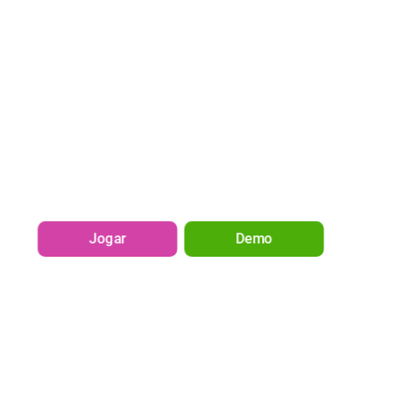
Jogar
Demo