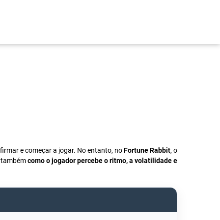
firmar e começar a jogar. No entanto, no
Fortune Rabbit
, o
as também
como o jogador percebe o ritmo, a volatilidade e