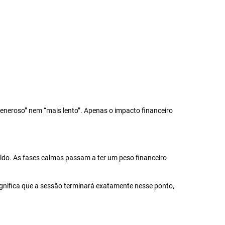
generoso” nem “mais lento”. Apenas o impacto financeiro
aldo. As fases calmas passam a ter um peso financeiro
significa que a sessão terminará exatamente nesse ponto,